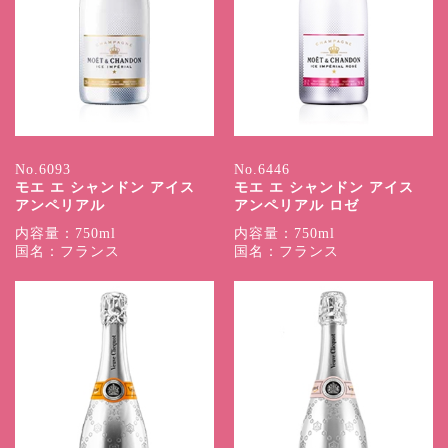
No.6093
No.6446
モエ エ シャンドン アイス
モエ エ シャンドン アイス
アンペリアル
アンペリアル ロゼ
内容量：750ml
内容量：750ml
国名：フランス
国名：フランス