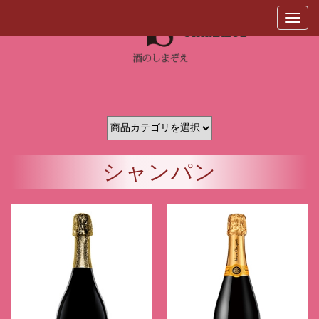
シャンパン