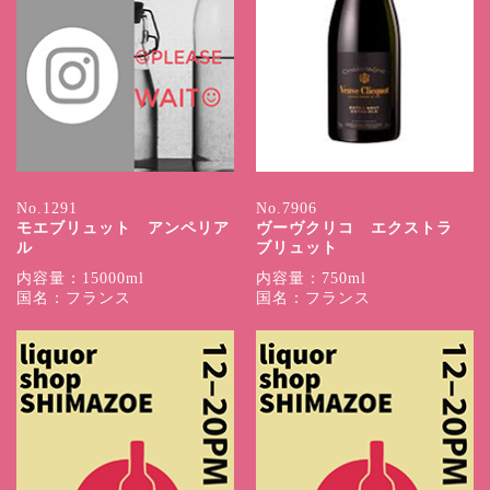
No.1291
No.7906
モエブリュット アンペリア
ヴーヴクリコ エクストラ
ル
ブリュット
内容量：15000ml
内容量：750ml
国名：フランス
国名：フランス