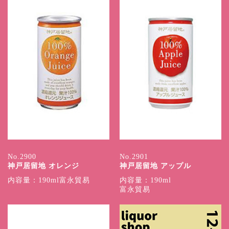
No.2900
No.2901
神戸居留地 オレンジ
神戸居留地 アップル
内容量：190ml富永貿易
内容量：190ml
富永貿易