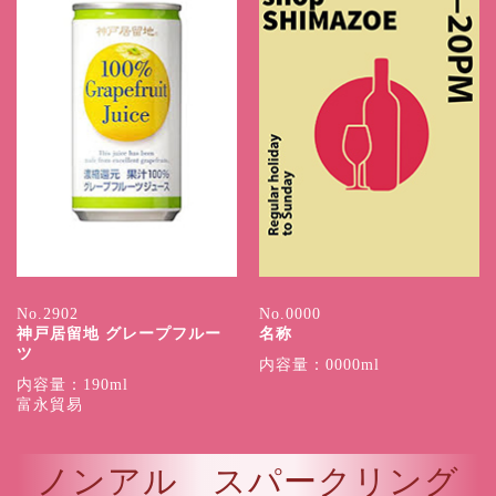
No.2902
No.0000
神戸居留地 グレープフルー
名称
ツ
内容量：0000ml
内容量：190ml
富永貿易
ノンアル スパークリング